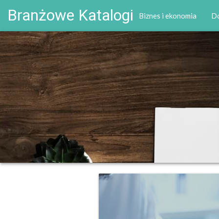
Branżowe Katalogi
Biznes i ekonomia
D