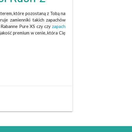
terem, które pozostaną z Tobą na
eruje zamienniki takich zapachów
o Rabanne Pure XS czy czy
zapach
 jakość premium w cenie, która Cię