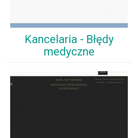
Kancelaria - Błędy
medyczne