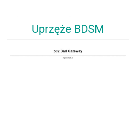
Uprzęże BDSM