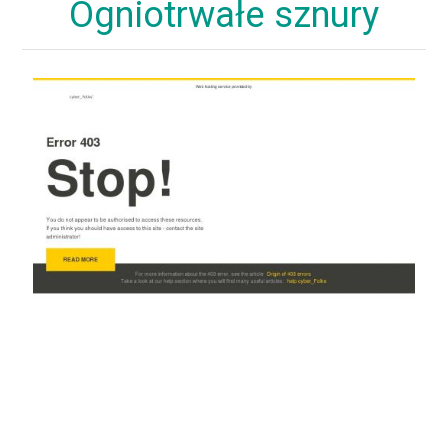
Ogniotrwałe sznury