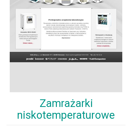
Zamrażarki
niskotemperaturowe