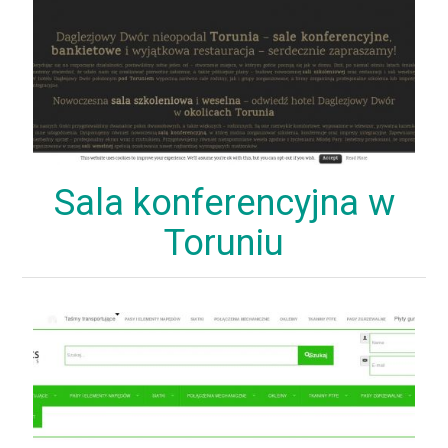
Sala konferencyjna w
Toruniu