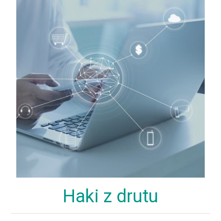
Haki z drutu