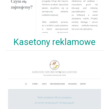
Kasetony reklamowe