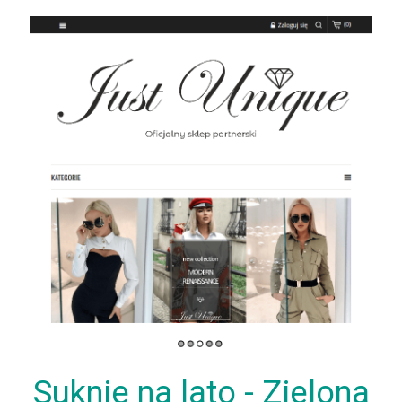
Suknie na lato - Zielona