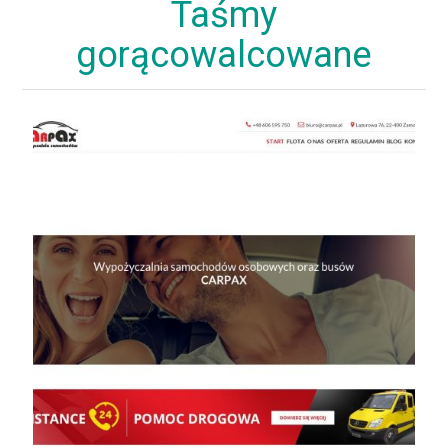
Taśmy
gorącowalcowane