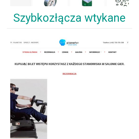
Szybkozłącza wtykane