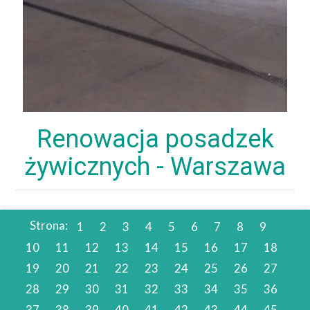
Renowacja posadzek
żywicznych - Warszawa
Strona:
1
2
3
4
5
6
7
8
9
10
11
12
13
14
15
16
17
18
19
20
21
22
23
24
25
26
27
28
29
30
31
32
33
34
35
36
37
38
39
40
41
42
43
44
45