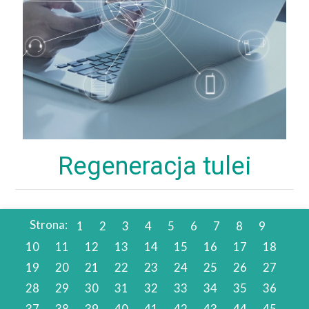
Regeneracja tulei
Strona:
1
2
3
4
5
6
7
8
9
10
11
12
13
14
15
16
17
18
19
20
21
22
23
24
25
26
27
28
29
30
31
32
33
34
35
36
37
38
39
40
41
42
43
44
45