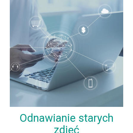
Odnawianie starych
zdjęć