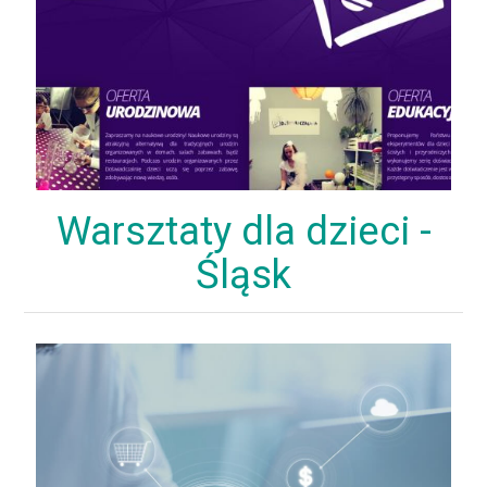
Warsztaty dla dzieci -
Śląsk