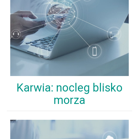
Karwia: nocleg blisko
morza