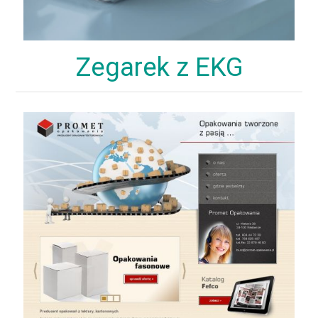
Zegarek z EKG