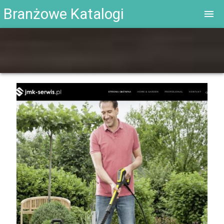
Branżowe Katalogi
menu