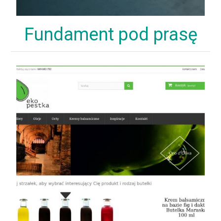
Fundament pod prasę