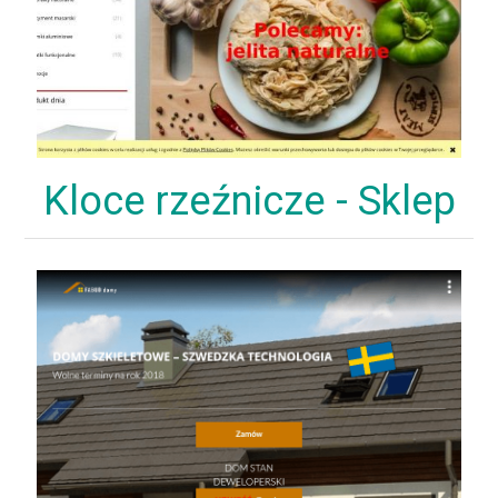
Kloce rzeźnicze - Sklep