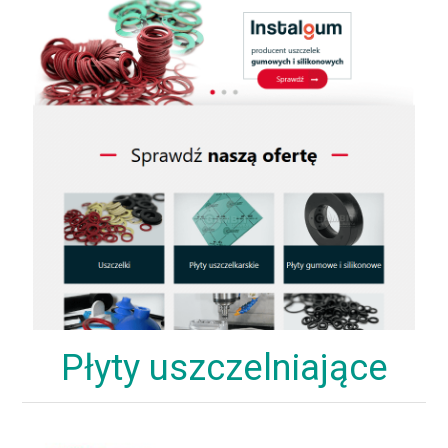
Płyty uszczelniające