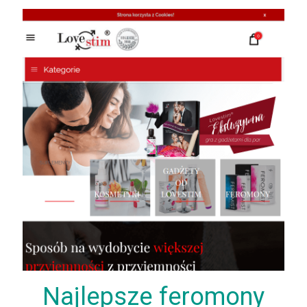
Najlepsze feromony