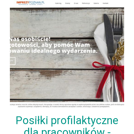
Posiłki profilaktyczne
dla pracowników -