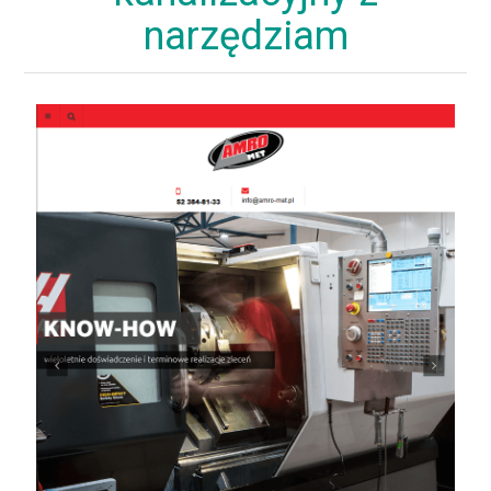
narzędziam