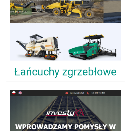
Łańcuchy zgrzebłowe